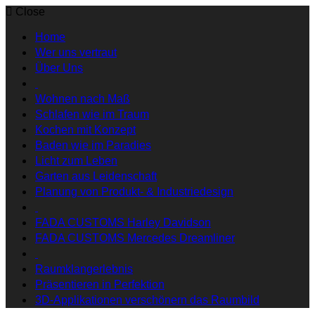
Close
Home
Wer uns vertraut
Über Uns
Wohnen nach Maß
Schlafen wie im Traum
Kochen mit Konzept
Baden wie im Paradies
Licht zum Leben
Garten aus Leidenschaft
Planung von Produkt- & Industriedesign
FADA CUSTOMS Harley Davidson
FADA CUSTOMS Mercedes Dreamliner
Raumklangerlebnis
Präsentieren in Perfektion
3D-Applikationen verschönern das Raumbild